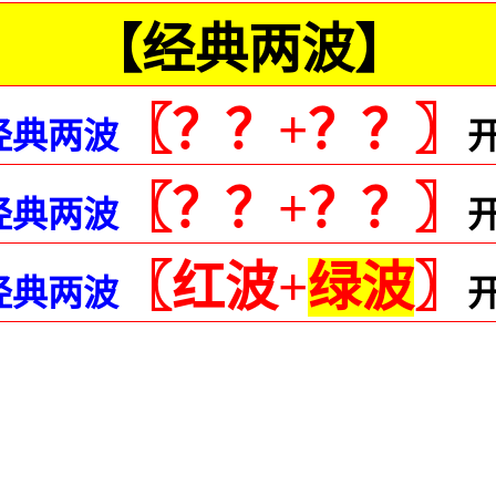
【经典两波】
〖？？+？？〗
经典两波
〖？？+？？〗
经典两波
〖红波+
绿波
〗
经典两波